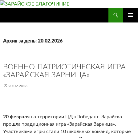
Перейти
к
Поиск
ЗАРАЙСКОЕ БЛАГОЧИНИЕ
содержимому
ОСНОВ
МЕНЮ
Архив за день: 20.02.2026
ВОЕННО-ПАТРИОТИЧЕСКАЯ ИГРА
«ЗАРАЙСКАЯ ЗАРНИЦА»
20.02.2026
20 февраля
на территории ЦД «Победа» г. Зарайска
прошла традиционная игра «Зарайская Зарница».
Участниками игры стали 10 школьных команд, которые