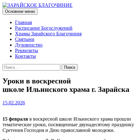
Перейти
к
Поиск
Основное меню
содержимому
ЗАРАЙСКОЕ БЛАГОЧИНИЕ
Главная
Расписание Богослужений
Храмы Зарайского Благочиния
Святыни
Духовенство
Реквизиты
Контакты
Найти:
Уроки в воскресной
школе Ильинского храма г. Зарайска
15.02.2026
15 февраля
в воскресной школе Ильинского храма прошли
тематические уроки, посвященные двунадесятому празднику
Сретения Господня и Дню православной молодежи.