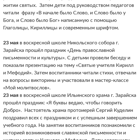
житии святых. Затем дети под руководством педагогов
читали фразу «В начале было Слово, и Слово было у
Бога, и Слово было Бог» написанную с помощью
Глаголицы, Кириллицы и современным шрифтом.
23 мая
в воскресной школе Никольского собора г.
Зарайска прошёл праздник «День православной
письменности и культуры». С детьми провели беседу и
показали презентацию на тему «Святые учителя Кирилл
и Мефодий». Затем воспитанники читали стихи, отвечали
на вопросы викторины и участвовали в мастер-классе
«Мой молитвослов».
23 мая
в воскресной школе Ильинского храма г. Зарайска
прошёл праздник: «Я буквы ведаю, чтобы говорить
Добро». Настоятель храма протоиерей Сергий Куделин
поздравил всех с праздником и с успешным завершением
учебного года. На занятии воспитанников познакомили с
историей возникновения славянской письменности и