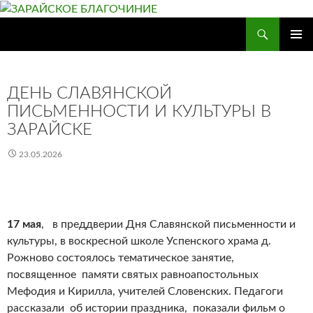
Перейти
к
Поиск
ЗАРАЙСКОЕ БЛАГОЧИНИЕ
содержимому
ОСНОВ
МЕНЮ
ДЕНЬ СЛАВЯНСКОЙ
ПИСЬМЕННОСТИ И КУЛЬТУРЫ В
ЗАРАЙСКЕ
23.05.2026
17 мая
, в преддверии Дня Славянской письменности и
культуры, в воскресной школе Успенского храма д.
Рожново состоялось тематическое занятие,
посвященное памяти святых равноапостольных
Мефодия и Кирилла, учителей Словенских. Педагоги
рассказали об истории праздника, показали фильм о