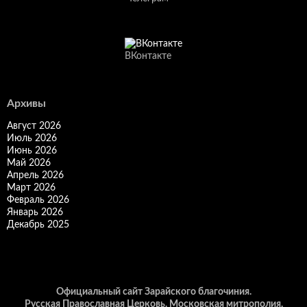
ВКонтакте
Архивы
Август 2026
Июль 2026
Июнь 2026
Май 2026
Апрель 2026
Март 2026
Февраль 2026
Январь 2026
Декабрь 2025
Официальный сайт Зарайского благочиния.
Русская Православная Церковь, Московская митрополия,