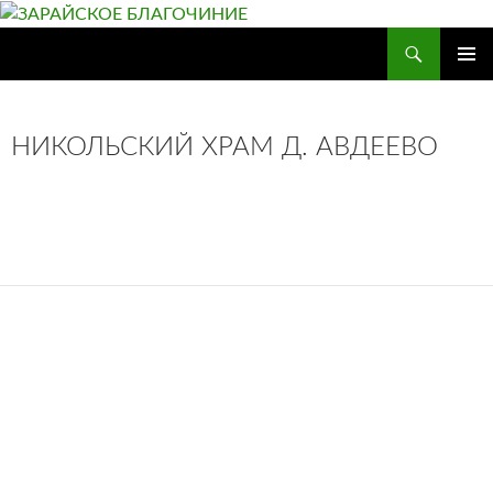
Перейти
к
Поиск
ЗАРАЙСКОЕ БЛАГОЧИНИЕ
содержимому
ОСНОВ
МЕНЮ
НИКОЛЬСКИЙ ХРАМ Д. АВДЕЕВО