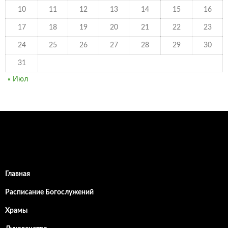
10
11
12
13
14
15
16
17
18
19
20
21
22
23
24
25
26
27
28
29
30
31
« Июл
Главная
Расписание Богослужений
Храмы